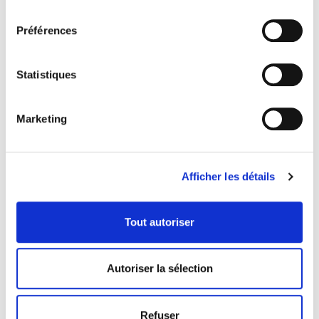
consentement
Préférences
Statistiques
Marketing
Afficher les détails
Tout autoriser
COORDONNÉES
1073 route de l'Église, Québec, QC G1V 3W2
Autoriser la sélection
Obtenir l’itinéraire
418 658-3640
Refuser