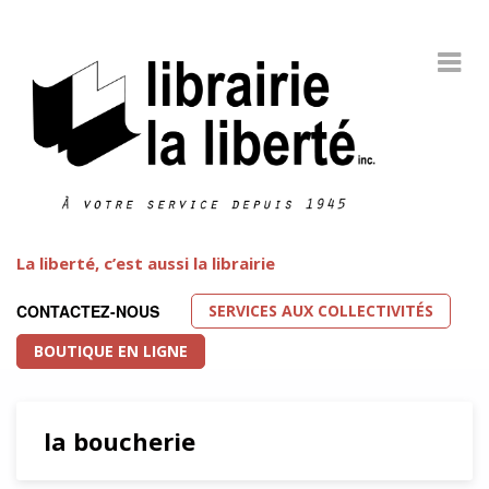
La liberté, c’est aussi la librairie
SERVICES AUX COLLECTIVITÉS
CONTACTEZ-NOUS
BOUTIQUE EN LIGNE
la boucherie