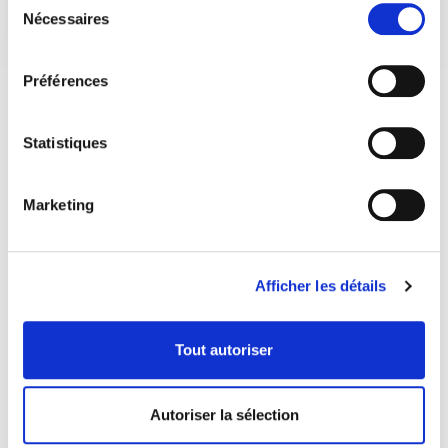
Nécessaires
du
consentement
Préférences
Statistiques
Marketing
Afficher les détails
Tout autoriser
COORDONNÉES
Autoriser la sélection
1073 route de l'Église, Québec, QC G1V 3W2