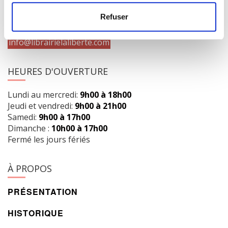
Obtenir l’itinéraire
Refuser
418 658-3640
info@librairielaliberte.com
HEURES D'OUVERTURE
Lundi au mercredi:
9h00 à 18h00
Jeudi et vendredi:
9h00 à 21h00
Samedi:
9h00 à 17h00
Dimanche :
10h00 à 17h00
Fermé les jours fériés
À PROPOS
PRÉSENTATION
HISTORIQUE