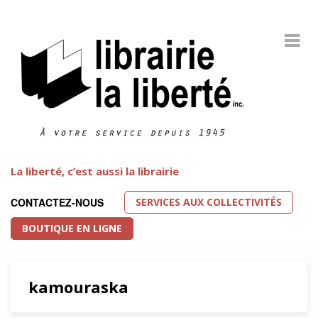
La liberté, c’est aussi la librairie
SERVICES AUX COLLECTIVITÉS
CONTACTEZ-NOUS
BOUTIQUE EN LIGNE
kamouraska