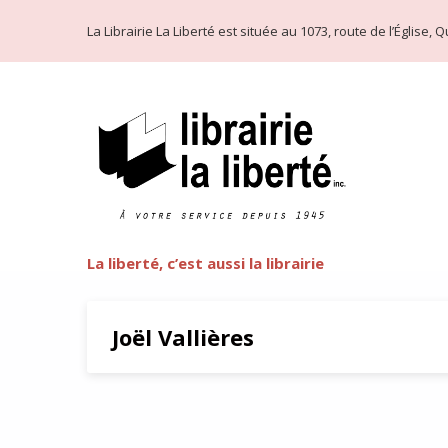
La Librairie La Liberté est située au 1073, route de l’Église
La liberté, c’est aussi la librairie
Joël Vallières
James McBride et la Deuxièm