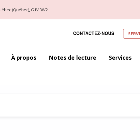
, Québec (Québec), G1V 3W2
CONTACTEZ-NOUS
SERV
À propos
Notes de lecture
Services
e guerre mondiale