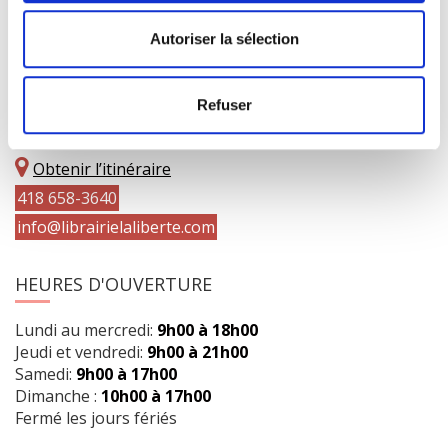
Autoriser la sélection
COORDONNÉES
Refuser
1073 route de l'Église, Québec, QC G1V 3W2
Obtenir l’itinéraire
418 658-3640
info@librairielaliberte.com
HEURES D'OUVERTURE
Lundi au mercredi:
9h00 à 18h00
Jeudi et vendredi:
9h00 à 21h00
Samedi:
9h00 à 17h00
Dimanche :
10h00 à 17h00
Fermé les jours fériés