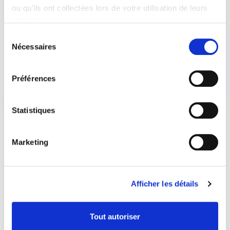
ou qu'ils ont collectées lors de votre utilisation de leurs
services.
Sélection
Nécessaires
du
consentement
Préférences
Statistiques
Marketing
Afficher les détails
Tout autoriser