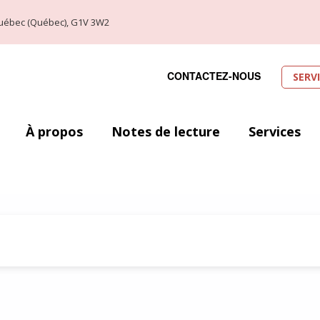
, Québec (Québec), G1V 3W2
CONTACTEZ-NOUS
SERV
À propos
Notes de lecture
Services