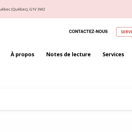
, Québec (Québec), G1V 3W2
CONTACTEZ-NOUS
SERV
À propos
Notes de lecture
Services
eau-Chiba