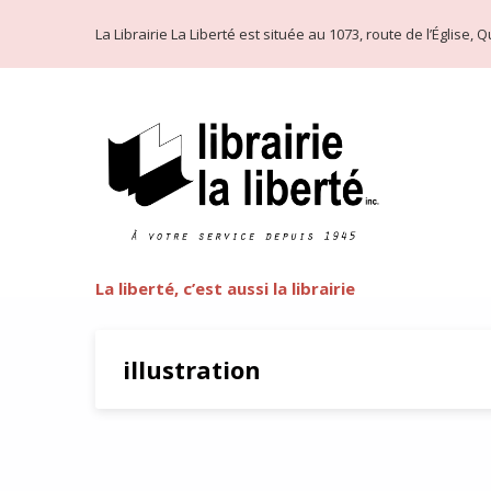
La Librairie La Liberté est située au 1073, route de l’Église
La liberté, c’est aussi la librairie
illustration
Encabanée par Gabrielle Filt