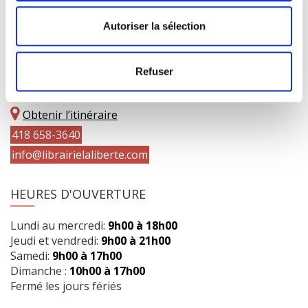
Autoriser la sélection
COORDONNÉES
Refuser
1073 route de l'Église, Québec, QC G1V 3W2
Obtenir l’itinéraire
418 658-3640
info@librairielaliberte.com
HEURES D'OUVERTURE
Lundi au mercredi:
9h00 à 18h00
Jeudi et vendredi:
9h00 à 21h00
Samedi:
9h00 à 17h00
Dimanche :
10h00 à 17h00
Fermé les jours fériés