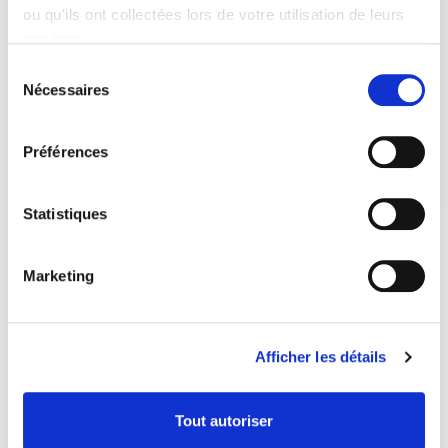
ou qu'ils ont collectées lors de votre utilisation de leurs
services.
Sélection
Nécessaires
du
consentement
Préférences
Statistiques
Marketing
Afficher les détails
Tout autoriser