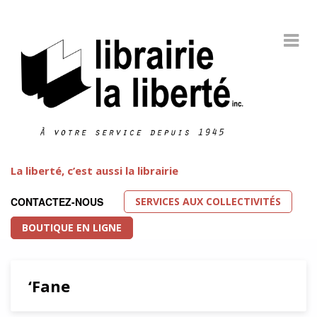
La liberté, c’est aussi la librairie
SERVICES AUX COLLECTIVITÉS
CONTACTEZ-NOUS
BOUTIQUE EN LIGNE
‘Fane