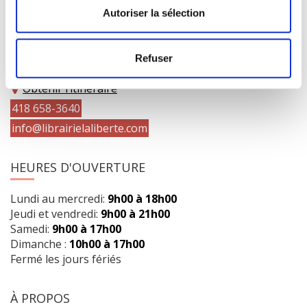
Autoriser la sélection
COORDONNÉES
Refuser
1073 route de l'Église, Québec, QC G1V 3W2
Obtenir l’itinéraire
418 658-3640
info@librairielaliberte.com
HEURES D'OUVERTURE
Lundi au mercredi:
9h00 à 18h00
Jeudi et vendredi:
9h00 à 21h00
Samedi:
9h00 à 17h00
Dimanche :
10h00 à 17h00
Fermé les jours fériés
À PROPOS