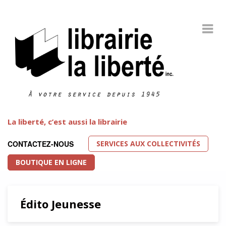
La liberté, c’est aussi la librairie
SERVICES AUX COLLECTIVITÉS
CONTACTEZ-NOUS
BOUTIQUE EN LIGNE
Édito Jeunesse