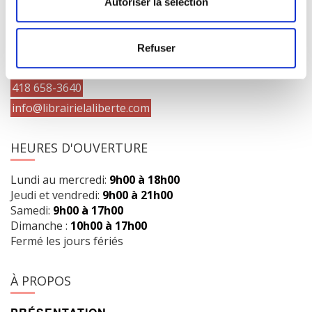
Autoriser la sélection
COORDONNÉES
1073 route de l'Église, Québec, QC G1V 3W2
Refuser
Obtenir l’itinéraire
418 658-3640
info@librairielaliberte.com
HEURES D'OUVERTURE
Lundi au mercredi:
9h00 à 18h00
Jeudi et vendredi:
9h00 à 21h00
Samedi:
9h00 à 17h00
Dimanche :
10h00 à 17h00
Fermé les jours fériés
À PROPOS