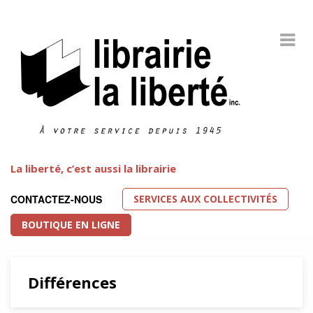
La liberté, c’est aussi la librairie
SERVICES AUX COLLECTIVITÉS
CONTACTEZ-NOUS
BOUTIQUE EN LIGNE
Différences