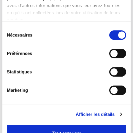
5 janvier 2018
0
8
avec d'autres informations que vous leur avez fournies
ou qu'ils ont collectées lors de votre utilisation de leurs
services.
Sélection
Nécessaires
du
consentement
Préférences
Statistiques
Marketing
Afficher les détails