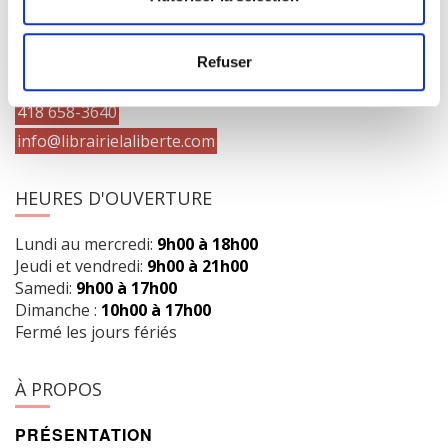
COORDONNÉES
1073 route de l'Église, Québec, QC G1V 3W2
Refuser
Obtenir l’itinéraire
418 658-3640
info@librairielaliberte.com
HEURES D'OUVERTURE
Lundi au mercredi:
9h00 à 18h00
Jeudi et vendredi:
9h00 à 21h00
Samedi:
9h00 à 17h00
Dimanche :
10h00 à 17h00
Fermé les jours fériés
À PROPOS
PRÉSENTATION