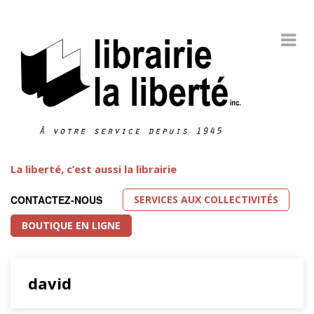
La liberté, c’est aussi la librairie
SERVICES AUX COLLECTIVITÉS
CONTACTEZ-NOUS
BOUTIQUE EN LIGNE
david