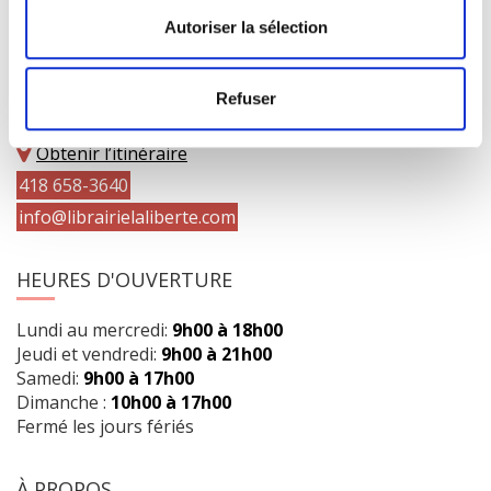
Autoriser la sélection
COORDONNÉES
Refuser
1073 route de l'Église, Québec, QC G1V 3W2
Obtenir l’itinéraire
418 658-3640
info@librairielaliberte.com
HEURES D'OUVERTURE
Lundi au mercredi:
9h00 à 18h00
Jeudi et vendredi:
9h00 à 21h00
Samedi:
9h00 à 17h00
Dimanche :
10h00 à 17h00
Fermé les jours fériés
À PROPOS