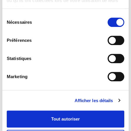
ou qu'ils ont collectées lors de votre utilisation de leurs
services.
Sélection
Nécessaires
du
consentement
Préférences
Statistiques
Marketing
Afficher les détails
Tout autoriser