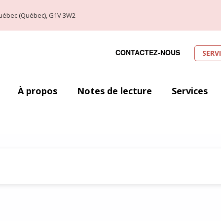
, Québec (Québec), G1V 3W2
CONTACTEZ-NOUS
SERV
À propos
Notes de lecture
Services