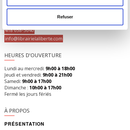
1073 route de l'Église, Québec, QC G1V 3W2
Refuser
Obtenir l’itinéraire
418 658-3640
info@librairielaliberte.com
HEURES D'OUVERTURE
Lundi au mercredi:
9h00 à 18h00
Jeudi et vendredi:
9h00 à 21h00
Samedi:
9h00 à 17h00
Dimanche :
10h00 à 17h00
Fermé les jours fériés
À PROPOS
PRÉSENTATION