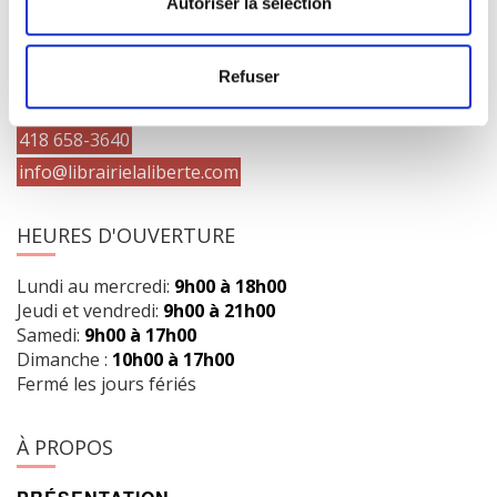
Autoriser la sélection
COORDONNÉES
1073 route de l'Église, Québec, QC G1V 3W2
Refuser
Obtenir l’itinéraire
418 658-3640
info@librairielaliberte.com
HEURES D'OUVERTURE
Lundi au mercredi:
9h00 à 18h00
Jeudi et vendredi:
9h00 à 21h00
Samedi:
9h00 à 17h00
Dimanche :
10h00 à 17h00
Fermé les jours fériés
À PROPOS