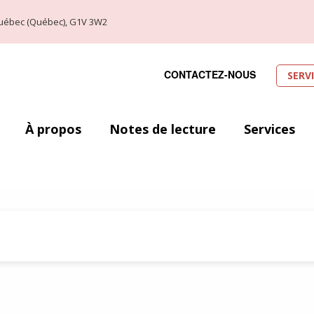
, Québec (Québec), G1V 3W2
CONTACTEZ-NOUS
SERV
À propos
Notes de lecture
Services