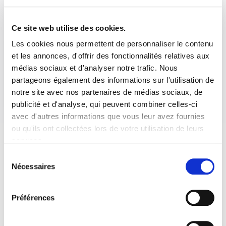
1
2
>
Ce site web utilise des cookies.
Les cookies nous permettent de personnaliser le contenu
et les annonces, d'offrir des fonctionnalités relatives aux
médias sociaux et d'analyser notre trafic. Nous
partageons également des informations sur l'utilisation de
notre site avec nos partenaires de médias sociaux, de
publicité et d'analyse, qui peuvent combiner celles-ci
avec d'autres informations que vous leur avez fournies
ou qu'ils ont collectées lors de votre utilisation de leurs
services.
Sélection
Nécessaires
du
consentement
Préférences