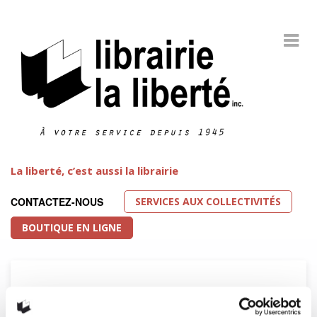
La liberté, c’est aussi la librairie
SERVICES AUX COLLECTIVITÉS
CONTACTEZ-NOUS
BOUTIQUE EN LIGNE