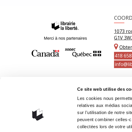
COOR
1073 rou
G1V 3W
Obteni
418 658
info@lib
Ce site web utilise des co
Les cookies nous permetten
relatives aux médias socia
sur l'utilisation de notre 
peuvent combiner celles-ci
collectées lors de votre uti