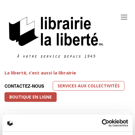
La liberté, c’est aussi la librairie
SERVICES AUX COLLECTIVITÉS
CONTACTEZ-NOUS
BOUTIQUE EN LIGNE