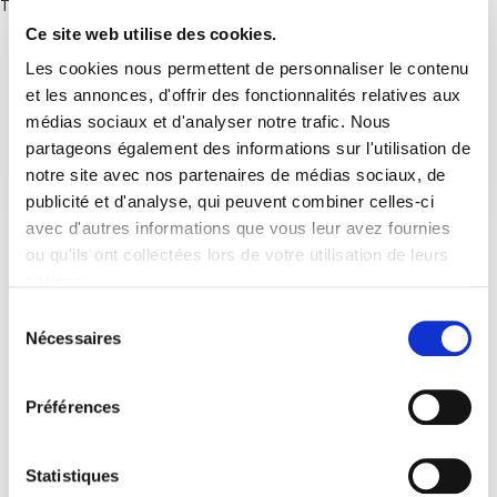
There are no posts.
Ce site web utilise des cookies.
Les cookies nous permettent de personnaliser le contenu
et les annonces, d'offrir des fonctionnalités relatives aux
médias sociaux et d'analyser notre trafic. Nous
partageons également des informations sur l'utilisation de
notre site avec nos partenaires de médias sociaux, de
publicité et d'analyse, qui peuvent combiner celles-ci
avec d'autres informations que vous leur avez fournies
ou qu'ils ont collectées lors de votre utilisation de leurs
services.
Sélection
Nécessaires
du
consentement
Préférences
Statistiques