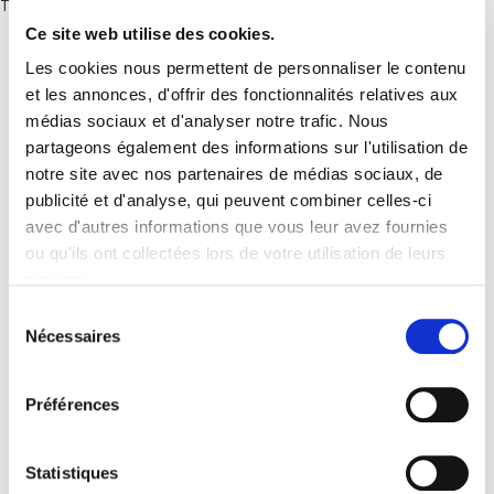
There are no posts.
Ce site web utilise des cookies.
Les cookies nous permettent de personnaliser le contenu
et les annonces, d'offrir des fonctionnalités relatives aux
médias sociaux et d'analyser notre trafic. Nous
partageons également des informations sur l'utilisation de
notre site avec nos partenaires de médias sociaux, de
publicité et d'analyse, qui peuvent combiner celles-ci
avec d'autres informations que vous leur avez fournies
ou qu'ils ont collectées lors de votre utilisation de leurs
services.
Sélection
Nécessaires
du
consentement
Préférences
Statistiques