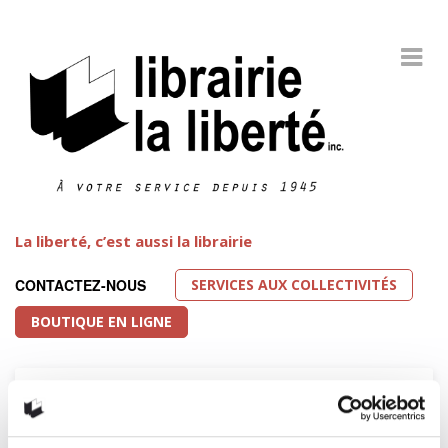
La liberté, c’est aussi la librairie
SERVICES AUX COLLECTIVITÉS
CONTACTEZ-NOUS
BOUTIQUE EN LIGNE