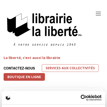
La liberté, c’est aussi la librairie
SERVICES AUX COLLECTIVITÉS
CONTACTEZ-NOUS
BOUTIQUE EN LIGNE