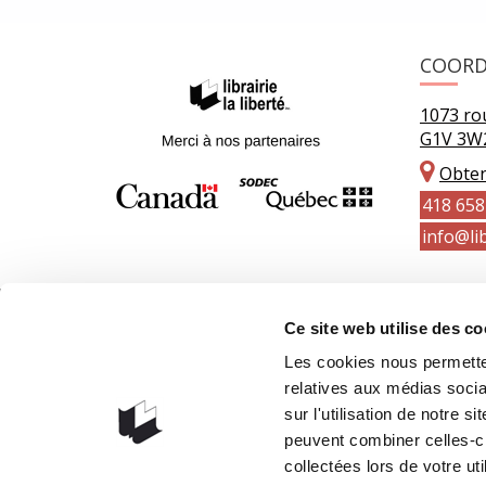
COOR
1073 rou
G1V 3W
Obteni
418 658
info@lib
Ce site web utilise des co
Les cookies nous permetten
relatives aux médias socia
sur l'utilisation de notre 
peuvent combiner celles-ci
collectées lors de votre uti