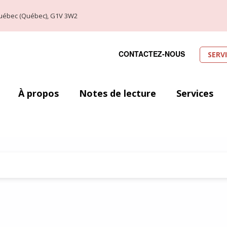
, Québec (Québec), G1V 3W2
CONTACTEZ-NOUS
SERV
À propos
Notes de lecture
Services