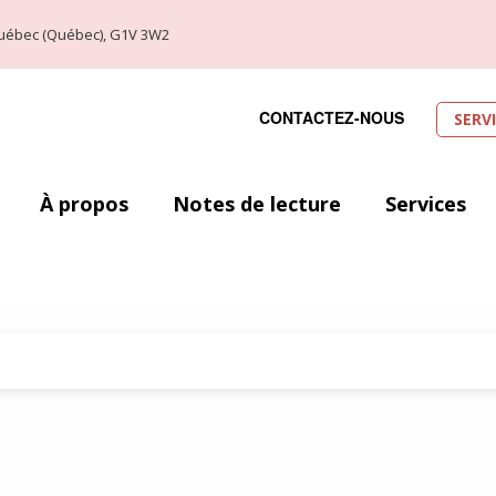
, Québec (Québec), G1V 3W2
CONTACTEZ-NOUS
SERV
À propos
Notes de lecture
Services