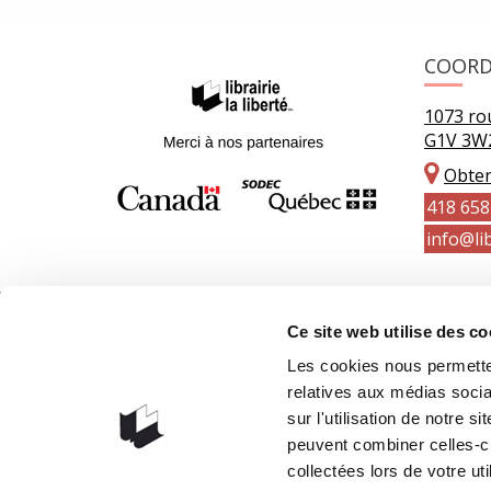
COOR
1073 rou
G1V 3W
Obteni
418 658
info@lib
Ce site web utilise des co
Les cookies nous permetten
relatives aux médias socia
sur l'utilisation de notre 
peuvent combiner celles-ci
collectées lors de votre uti