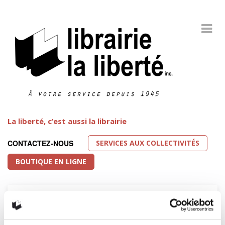
La liberté, c’est aussi la librairie
SERVICES AUX COLLECTIVITÉS
CONTACTEZ-NOUS
BOUTIQUE EN LIGNE