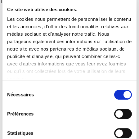
There are no posts.
Ce site web utilise des cookies.
Les cookies nous permettent de personnaliser le contenu
et les annonces, d'offrir des fonctionnalités relatives aux
médias sociaux et d'analyser notre trafic. Nous
partageons également des informations sur l'utilisation de
notre site avec nos partenaires de médias sociaux, de
publicité et d'analyse, qui peuvent combiner celles-ci
avec d'autres informations que vous leur avez fournies
ou qu'ils ont collectées lors de votre utilisation de leurs
services.
Sélection
Nécessaires
du
consentement
Préférences
Statistiques