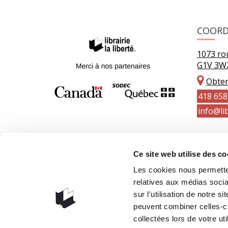
COOR
1073 rou
G1V 3W
Obteni
418 658
info@lib
Ce site web utilise des co
Les cookies nous permetten
relatives aux médias socia
sur l'utilisation de notre 
peuvent combiner celles-ci
collectées lors de votre uti