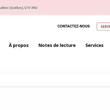
, Québec (Québec), G1V 3W2
CONTACTEZ-NOUS
SERV
À propos
Notes de lecture
Services