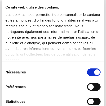
There are no posts.
Ce site web utilise des cookies.
Les cookies nous permettent de personnaliser le contenu
et les annonces, d'offrir des fonctionnalités relatives aux
médias sociaux et d'analyser notre trafic. Nous
partageons également des informations sur l'utilisation de
notre site avec nos partenaires de médias sociaux, de
publicité et d'analyse, qui peuvent combiner celles-ci
avec d'autres informations que vous leur avez fournies
ou qu'ils ont collectées lors de votre utilisation de leurs
services.
Sélection
Nécessaires
du
consentement
Préférences
Statistiques