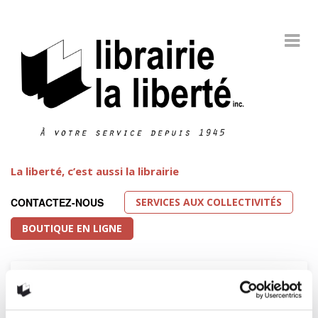
La liberté, c’est aussi la librairie
SERVICES AUX COLLECTIVITÉS
CONTACTEZ-NOUS
BOUTIQUE EN LIGNE