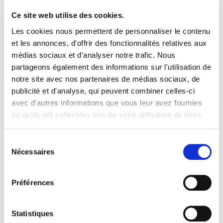
Ce site web utilise des cookies.
Les cookies nous permettent de personnaliser le contenu
et les annonces, d'offrir des fonctionnalités relatives aux
médias sociaux et d'analyser notre trafic. Nous
partageons également des informations sur l'utilisation de
notre site avec nos partenaires de médias sociaux, de
publicité et d'analyse, qui peuvent combiner celles-ci
avec d'autres informations que vous leur avez fournies
ou qu'ils ont collectées lors de votre utilisation de leurs
services.
Sélection
Nécessaires
du
consentement
Préférences
Statistiques