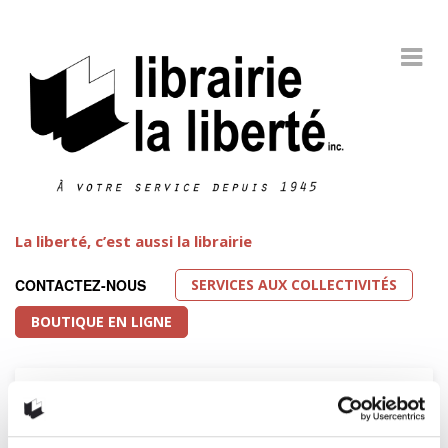
La liberté, c’est aussi la librairie
SERVICES AUX COLLECTIVITÉS
CONTACTEZ-NOUS
BOUTIQUE EN LIGNE