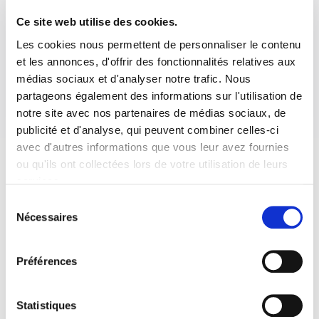
Ce site web utilise des cookies.
Les cookies nous permettent de personnaliser le contenu
et les annonces, d'offrir des fonctionnalités relatives aux
médias sociaux et d'analyser notre trafic. Nous
partageons également des informations sur l'utilisation de
notre site avec nos partenaires de médias sociaux, de
publicité et d'analyse, qui peuvent combiner celles-ci
avec d'autres informations que vous leur avez fournies
ou qu'ils ont collectées lors de votre utilisation de leurs
services.
Sélection
Nécessaires
du
consentement
Préférences
Statistiques