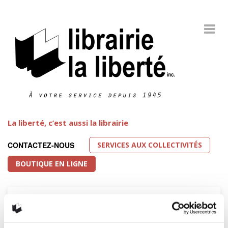
La liberté, c’est aussi la librairie
SERVICES AUX COLLECTIVITÉS
CONTACTEZ-NOUS
BOUTIQUE EN LIGNE